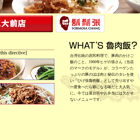
this directive]
台湾伝統の庶民料理で、豚肉のかけご
飯のこと。1960年ヒゲの張さん（当店
のマークのモデル）が、コラーゲンた
っぷりの豚のほほ肉と秘伝のタレを使
い「ひげ張魯肉飯」として売り出すや
一度食べたら癖になる味だと大人気
に。今では屋台街やお弁当には欠かせ
ないメニューです。