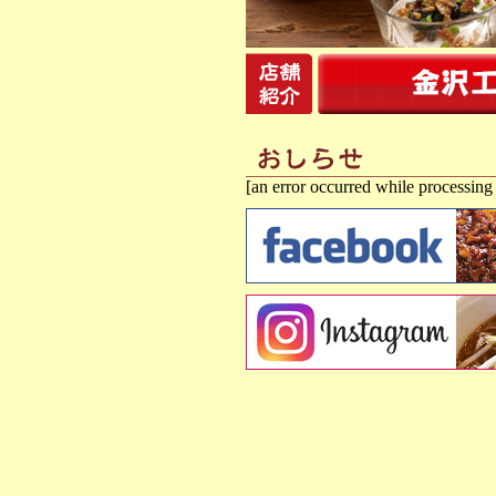
[an error occurred while processing 